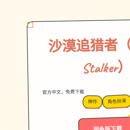
沙漠追猎者（De
Stalker
官方中文，免费下载
角色扮演
神作
润色版下载